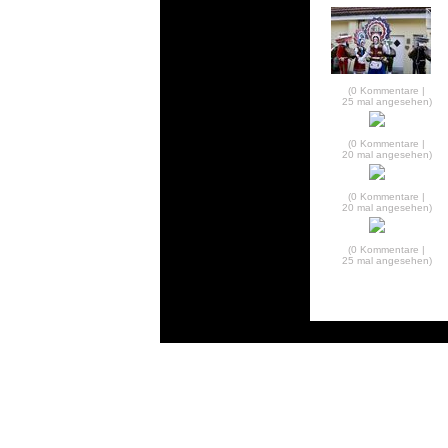
(0 Kommentare |
25 mal angesehen)
(0 Kommentare |
20 mal angesehen)
(0 Kommentare |
20 mal angesehen)
(0 Kommentare |
25 mal angesehen)