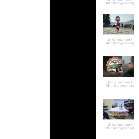
60 mal angesehen)
(0 Kommentare |
34 mal angesehen)
(0 Kommentare |
28 mal angesehen)
(0 Kommentare |
26 mal angesehen)